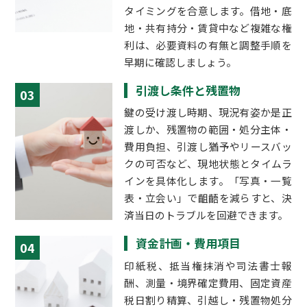
タイミングを合意します。借地・底
地・共有持分・賃貸中など複雑な権
利は、必要資料の有無と調整手順を
早期に確認しましょう。
引渡し条件と残置物
03
鍵の受け渡し時期、現況有姿か是正
渡しか、残置物の範囲・処分主体・
費用負担、引渡し猶予やリースバッ
クの可否など、現地状態とタイムラ
インを具体化します。「写真・一覧
表・立会い」で齟齬を減らすと、決
済当日のトラブルを回避できます。
資金計画・費用項目
04
印紙税、抵当権抹消や司法書士報
酬、測量・境界確定費用、固定資産
税日割り精算、引越し・残置物処分