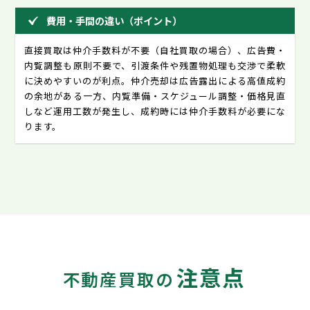
費用・手間の違い（ポイント）
直接買取は仲介手数料が不要（自社買取の場合）、広告費・
内覧調整も原則不要で、引渡条件や残置物処理も交渉で柔軟
に決めやすいのが利点。仲介売却は広告露出による高値成約
の余地がある一方、内覧準備・スケジュール調整・価格見直
しなど運用工数が発生し、成約時には仲介手数料が必要にな
ります。
注意点
不動産買取の