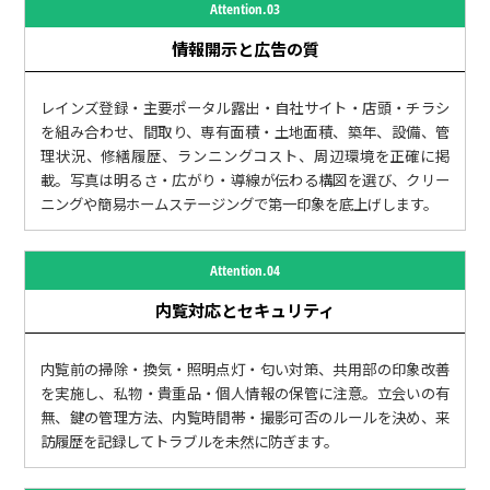
Attention.03
情報開示と広告の質
レインズ登録・主要ポータル露出・自社サイト・店頭・チラシ
を組み合わせ、間取り、専有面積・土地面積、築年、設備、管
理状況、修繕履歴、ランニングコスト、周辺環境を正確に掲
載。写真は明るさ・広がり・導線が伝わる構図を選び、クリー
ニングや簡易ホームステージングで第一印象を底上げします。
Attention.04
内覧対応とセキュリティ
内覧前の掃除・換気・照明点灯・匂い対策、共用部の印象改善
を実施し、私物・貴重品・個人情報の保管に注意。立会いの有
無、鍵の管理方法、内覧時間帯・撮影可否のルールを決め、来
訪履歴を記録してトラブルを未然に防ぎます。