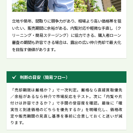
立地や築年、間取りに競争力があり、相場より高い価格帯を狙
いたい、販売期間に余裕がある、内覧対応や軽微な手直し（ク
リーニング・簡易ステージング）に協力できる、購入者ローン
審査の期間も許容できる場合は、露出の広い仲介売却で最大化
を目指す価値があります。
判断の目安（簡易フロー）
「売却期限は厳格か？」で一次判定。厳格なら直接買取優先
／余裕があるなら仲介で市場反応をテスト。次に「内覧や片
付けは許容できるか？」で手間の受容度を確認。最後に「確
実性と到達価格のどちらを優先するか」を明確化し、価格改
定や販売期間の見直し基準を事前に合意しておくと迷いが減
ります。