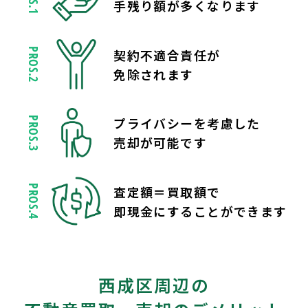
手残り額が多くなります
契約不適合責任が
PROS.2
免除されます
プライバシーを考慮した
PROS.3
売却が可能です
査定額＝買取額で
PROS.4
即現金にすることができます
西成区周辺の