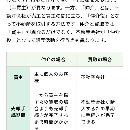
（＝買主）が異なります。一方、「仲介」とは、不
動産会社が売主と買主の間に立ち、「仲介役」とな
って不動産を取引する方法です。仲介と買取では
「買主」が異なるだけでなく、不動産会社が「仲介
役」となって販売活動を行う点も異なります。
仲介の場合
買取の場合
主に個人のお客
買主
不動産会社
様
一から買主を探
すため買取の場
不動産会社が購
売却手
合よりも売却手
入するため早期
続期間
続きが完了する
に手続きが完了
まで時間がかか
できる
る