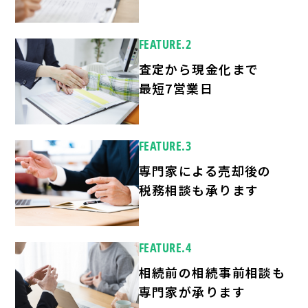
FEATURE.2
査定から現金化まで
最短7営業日
FEATURE.3
専門家による売却後の
税務相談も承ります
FEATURE.4
相続前の相続事前相談も
専門家が承ります