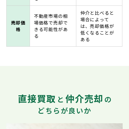
仲介と比べると
不動産市場の相
場合によって
売却価
場価格で売却で
は、売却価格が
格
きる可能性があ
低くなることが
る
ある
直接買取
仲介売却
と
の
どちらが良いか