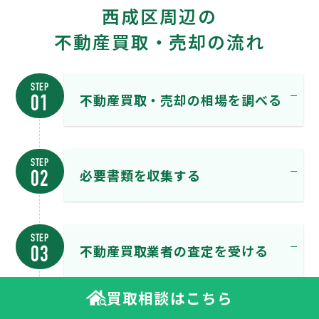
西成区周辺の
不動産買取・売却の流れ
STEP
不動産買取・売却の相場を調べる
01
STEP
必要書類を収集する
02
STEP
不動産買取業者の査定を受ける
03
買取相談はこちら
STEP