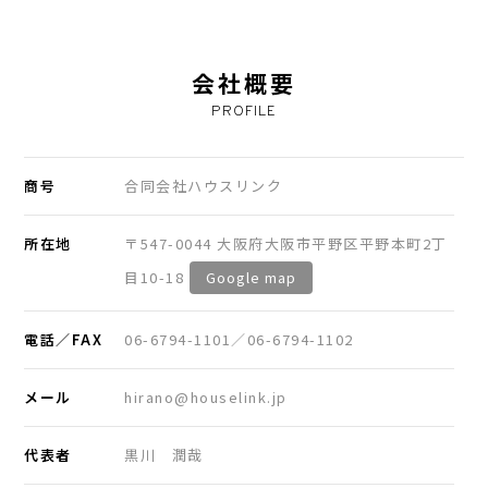
会社概要
PROFILE
商号
合同会社ハウスリンク
所在地
〒547-0044 大阪府大阪市平野区平野本町2丁
目10-18
Google map
電話／FAX
06-6794-1101／06-6794-1102
メール
hirano@houselink.jp
代表者
黒川 潤哉