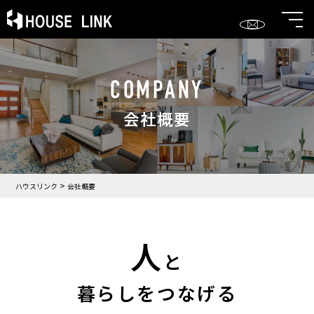
COMPANY
会社概要
>
ハウスリンク
会社概要
人
と
暮らしをつなげる